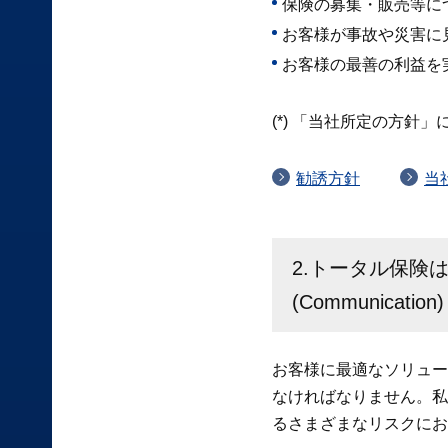
保険の募集・販売等に
お客様が事故や災害に
お客様の最善の利益を
(*) 「当社所定の方針
勧誘方針
当
2.トータル保険
(Communication)
お客様に最適なソリュー
なければなりません。私
るさまざまなリスクにお