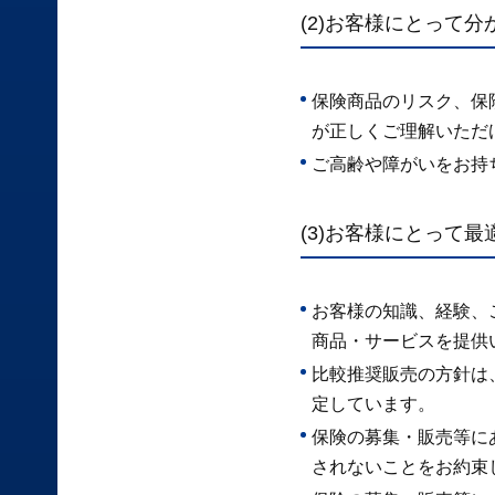
(2)お客様にとって
保険商品のリスク、保
が正しくご理解いただ
ご高齢や障がいをお持
(3)お客様にとって
お客様の知識、経験、
商品・サービスを提供
比較推奨販売の方針は
定しています。
保険の募集・販売等に
されないことをお約束