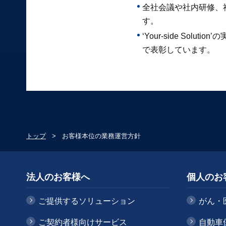
全社会議や社内研修、
す。
‘Your-side S
で表彰しています。
トップ
お客様本位の業務運営方針
法人のお客様へ
個人のお
ご提供するソリューション
がん・
ご契約者様向けサービス
自動車