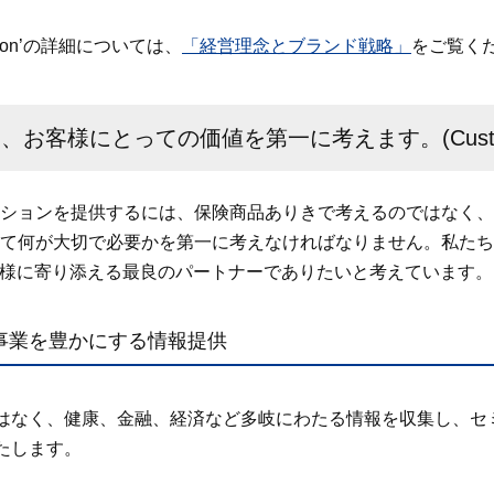
olution’の詳細については、
「経営理念とブランド戦略」
をご覧く
お客様にとっての価値を第一に考えます。(Customer V
ションを提供するには、保険商品ありきで考えるのではなく、
何が大切で必要かを第一に考えなければなりません。私たちは、「Cu
、お客様に寄り添える最良のパートナーでありたいと考えています。
や事業を豊かにする情報提供
はなく、健康、金融、経済など多岐にわたる情報を収集し、セ
たします。