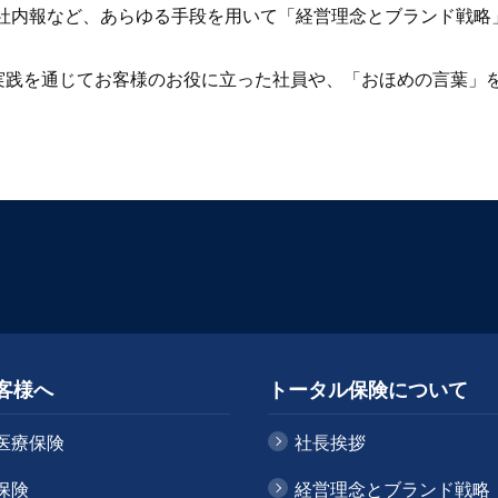
社内報など、あらゆる手段を用いて「経営理念とブランド戦略
olution’の実践を通じてお客様のお役に立った社員や、「おほめの言
客様へ
トータル保険について
医療保険
社長挨拶
保険
経営理念とブランド戦略