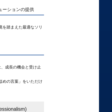
ューションの提供
境を踏まえた最適なソリ
は、成長の機会と受け止
ほめの言葉」をいただけ
nalism)