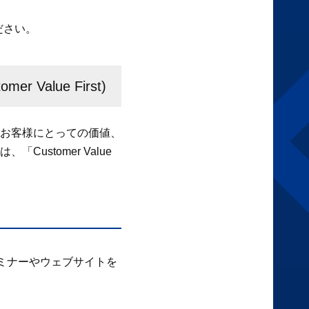
ださい。
alue First)
お客様にとっての価値、
stomer Value
ミナーやウェブサイトを