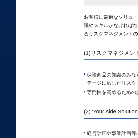
お客様に最適なソリュー
識やスキルがなければな
るリスクマネジメントの
(1)リスクマネジメ
保険商品の知識のみな
テージに応じたリスク
専門性を高めるための
(2) 'Your-side S
経営計画や事業計画等に、経