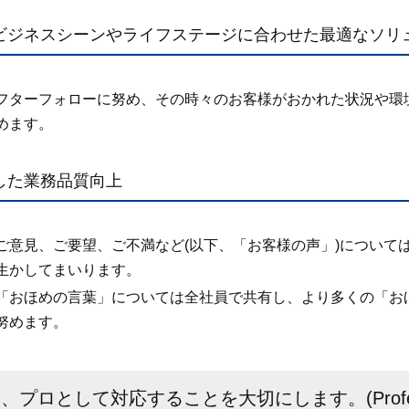
るビジネスシーンやライフステージに合わせた最適なソリ
フターフォローに努め、その時々のお客様がおかれた状況や環
めます。
かした業務品質向上
ご意見、ご要望、ご不満など(以下、「お客様の声」)について
生かしてまいります。
「おほめの言葉」については全社員で共有し、より多くの「お
努めます。
プロとして対応することを大切にします。(Professio