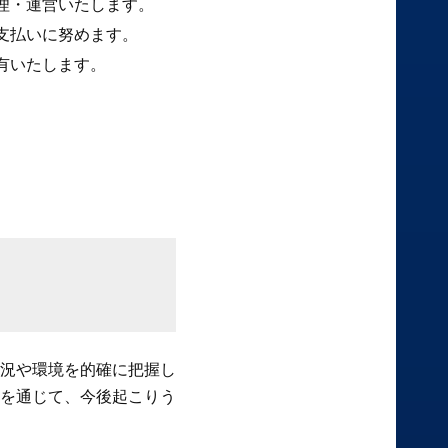
理・運営いたします。
支払いに努めます。
有いたします。
。
況や環境を的確に把握し
を通じて、今後起こりう