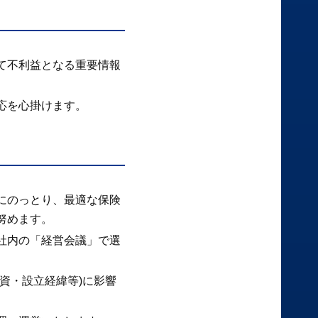
て不利益となる重要情報
応を心掛けます。
)にのっとり、最適な保険
努めます。
社内の「経営会議」で選
資・設立経緯等)に影響