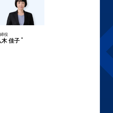
締役
*
八木 佳子