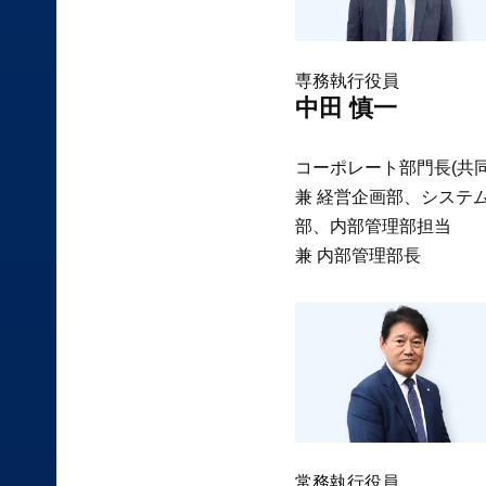
専務執行役員
中田 慎一
コーポレート部門長(共同
兼 経営企画部、システ
部、内部管理部担当
兼 内部管理部長
常務執行役員