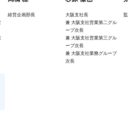
経営企画部長
大阪支社長
監
営
兼 大阪支社営業第二グル
ープ次長
業
兼 大阪支社営業第三グル
ープ次長
兼 大阪支社業務グループ
次長