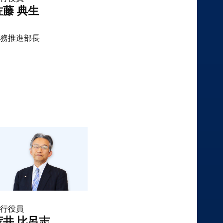
佐藤 典生
務推進部長
行役員
荒井 比呂志