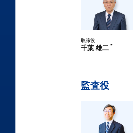
取締役
*
千葉 雄二
監査役