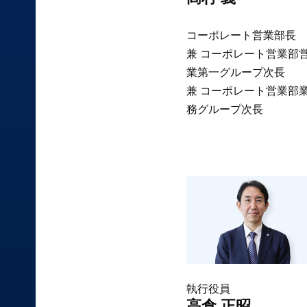
コーポレート営業部長
兼 コーポレート営業部
業第一グループ次長
兼 コーポレート営業部
務グループ次長
執行役員
高倉 正昭