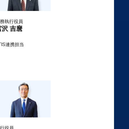
務執行役員
宮沢 吉麿
TIS連携担当
行役員