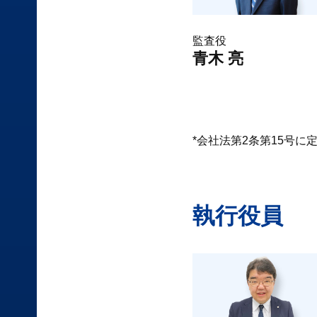
監査役
青木 亮
*会社法第2条第15号
執行役員