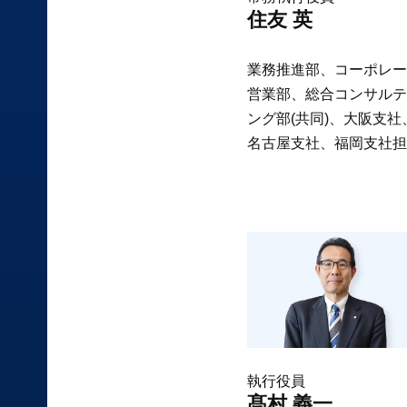
住友 英
業務推進部、コーポレー
営業部、総合コンサルテ
ング部(共同)、大阪支社
名古屋支社、福岡支社担
執行役員
髙村 義一