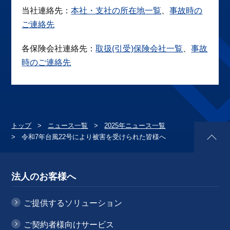
当社連絡先：
本社・支社の所在地一覧
、
事故時の
ご連絡先
各保険会社連絡先：
取扱(引受)保険会社一覧
、
事故
時のご連絡先
トップ
ニュース一覧
2025年ニュース一覧
令和7年台風22号により被害を受けられた皆様へ
法人のお客様へ
ご提供するソリューション
ご契約者様向けサービス