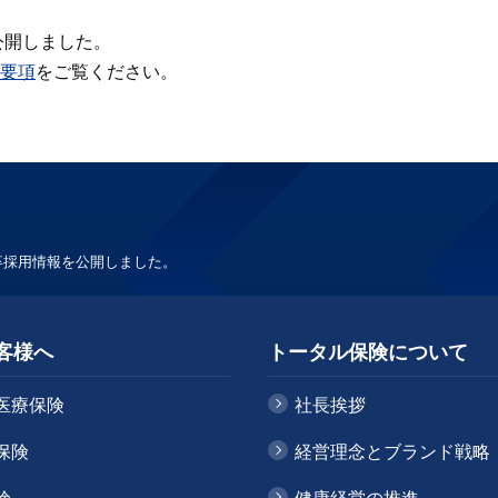
公開しました。
要項
をご覧ください。
新卒採用情報を公開しました。
客様へ
トータル保険について
医療保険
社長挨拶
保険
経営理念とブランド戦略