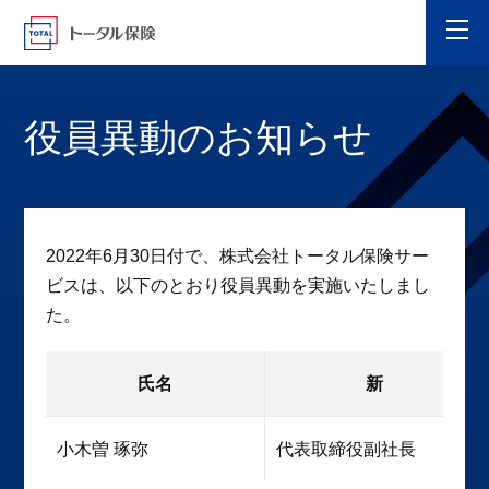
役員異動のお知らせ
2022年6月30日付で、株式会社トータル保険サー
ビスは、以下のとおり役員異動を実施いたしまし
た。
氏名
新
小木曽 琢弥
代表取締役副社長