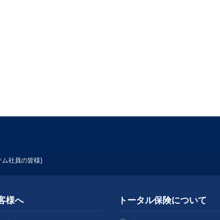
ム社員の皆様)
客様へ
トータル保険について