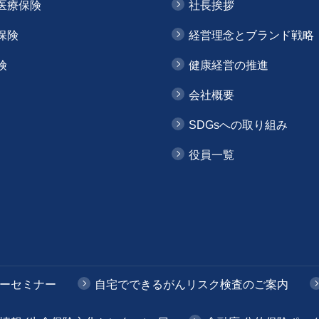
医療保険
社長挨拶
保険
経営理念とブランド戦略
険
健康経営の推進
会社概要
SDGsへの取り組み
役員一覧
ーセミナー
自宅でできるがんリスク検査のご案内