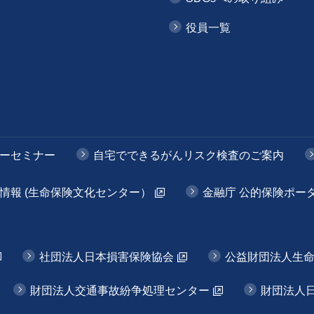
役員一覧
ーセミナー
自宅でできるがんリスク検査のご案内
情報 (生命保険文化センター）
金融庁 公的保険ポー
社団法人日本損害保険協会
公益財団法人生
財団法人交通事故紛争処理センター
財団法人