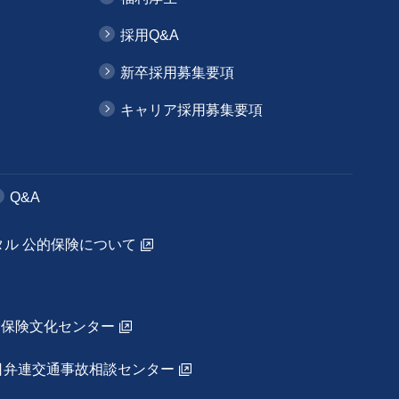
採用Q&A
新卒採用募集要項
キャリア採用募集要項
Q&A
タル 公的保険について
命保険文化センター
日弁連交通事故相談センター