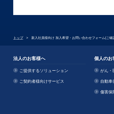
トップ
新入社員様向け 加入希望・お問い合わせフォーム(ご確
法人のお客様へ
個人のお
ご提供するソリューション
がん・
ご契約者様向けサービス
自動車
傷害保