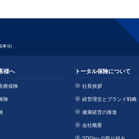
認事項)
客様へ
トータル保険について
医療保険
社長挨拶
保険
経営理念とブランド戦略
険
健康経営の推進
会社概要
SDGsへの取り組み