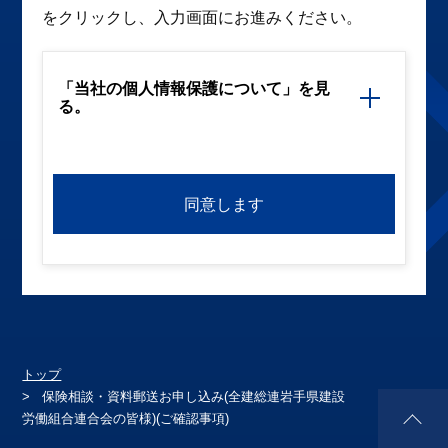
をクリックし、入力画面にお進みください。
「当社の個人情報保護について」を見
る。
同意します
トップ
保険相談・資料郵送お申し込み(全建総連岩手県建設
労働組合連合会の皆様)(ご確認事項)