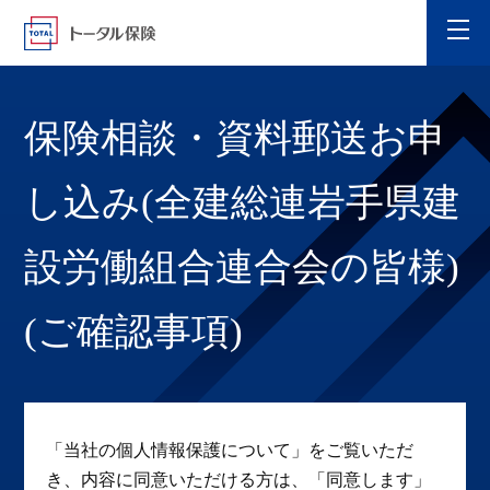
保険相談・資料郵送お申
し込み(全建総連岩手県建
設労働組合連合会の皆様)
(ご確認事項)
「当社の個人情報保護について」をご覧いただ
き、内容に同意いただける方は、「同意します」