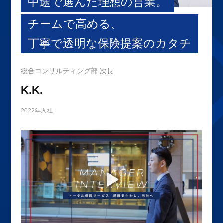
中途で選んだ理想の営業。
チームで高める、
丁寧で透明な保険提案のカタチ
総合コンサルティング部 次長
K.K.
2022年入社